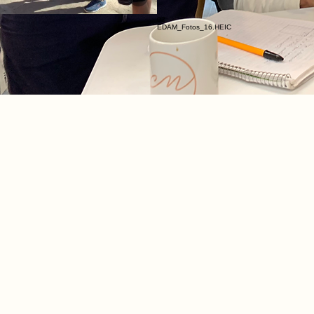
02
EDAM_Fotos_16.HEIC