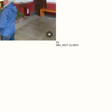
04
05
IMG_9657 (1).HEIC